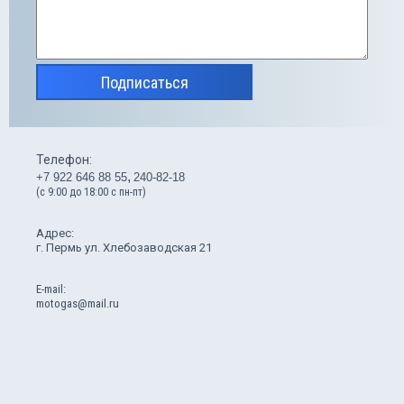
Подписаться
Телефон:
+7 922 646 88 55
240-82-18
(с 9:00 до 18:00 с пн-пт)
Адрес:
г. Пермь ул. Хлебозаводская 21
Е-mail:
motogas@mail.ru